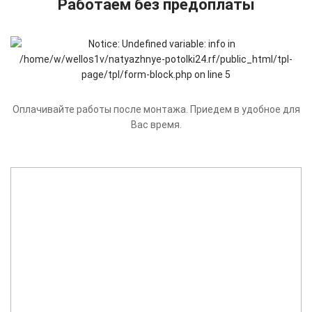
Работаем без предоплаты
Оплачивайте работы после монтажа. Приедем в удобное для
Вас время.