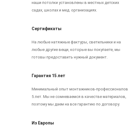
наши потолки установлены в местных детских
садах, школах и мед. организациях.
Сертификаты
На любые натяжные фактуры, светильники и на
любые другие вещи, которые вы покупаете, мы
готовы предоставить нужный документ.
Гарантия 15 лет
Минимальный опыт монтажников-профессионалов
5 лет. Мы не сомневаемся в качестве материалов,
поэтому мы даем на все гарантию по договору.
Из Европы