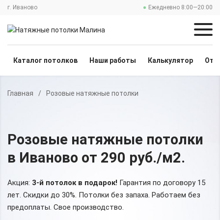
г. Иваново
Ежедневно 8:00—20:00
Каталог потолков
Наши работы
Калькулятор
Отз
Главная
/
Розовые натяжные потолки
Розовые натяжные потолки
в Иваново
от 290 руб./м2
.
Акция:
3-й потолок в подарок!
Гарантия по договору 15
лет. Скидки до 30%.
Потолки без запаха. Работаем без
предоплаты. Свое производство.