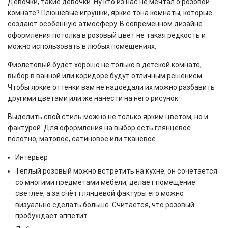
Девочки, такие девочки. Ну кто из нас не мечтал о розовой
комнате? Плюшевые игрушки, яркие тона комнаты, которые
создают особенную атмосферу. В современном дизайне
оформления потолка в розовый цвет не такая редкость и
можно использовать в любых помещениях.
Фиолетовый будет хорошо не только в детской комнате,
выбор в ванной или коридоре будут отличным решением.
Чтобы яркие оттенки вам не надоедали их можно разбавить
другими цветами или же нанести на него рисунок.
Выделить свой стиль можно не только ярким цветом, но и
фактурой. Для оформления на выбор есть глянцевое
полотно, матовое, сатиновое или тканевое.
Интерьер
Теплый розовый можно встретить на кухне, он сочетается
со многими предметами мебели, делает помещение
светлее, а за счёт глянцевой фактуры его можно
визуально сделать больше. Считается, что розовый
пробуждает аппетит.